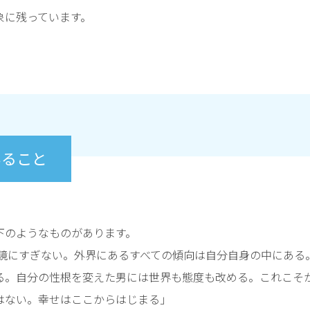
象に残っています。
いること
下のようなものがあります。
し鏡にすぎない。外界にあるすべての傾向は自分自身の中にある
る。自分の性根を変えた男には世界も態度も改める。これこそ
はない。幸せはここからはじまる」