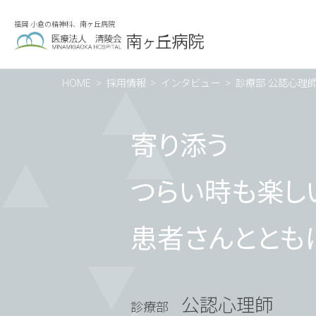
福岡 小倉の精神科、南ヶ丘病院
HOME
採用情報
インタビュー
診療部 公認心理
寄り添う
つらい時も楽し
患者さんととも
公認心理師
診療部