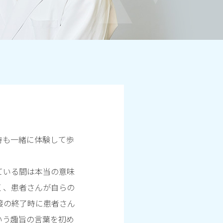
時も一緒に体験して歩
ている間は本当の意味
く、患者さんが自らの
接の終了時に患者さん
いう趣旨の言葉を初め