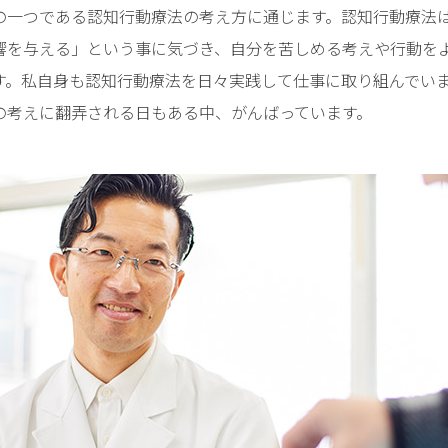
の一つである認知行動療法の考え方に通じます。認知行動療法
響を与える」という事に気づき、自分を苦しめる考えや行動を
す。私自身も認知行動療法を日々実践して仕事に取り組んでいま
の考えに翻弄される日もある中、がんばっています。