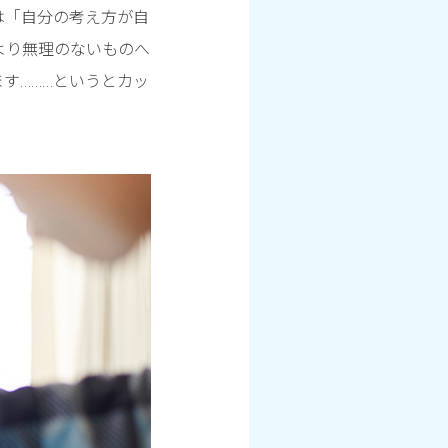
は「自分の考え方が自
より無理のないものへ
す………というとカッ