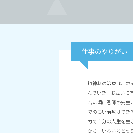
仕事のやりがい
精神科の治療は、患
んでいき、お互いに
若い頃に恩師の先生
での良い治療はでき
力で自分の人生を生
から「いろいろとう