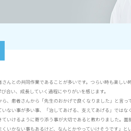
者さんとの共同作業であることが多いです。つらい時も楽しい
学び合い、成長していく過程にやりがいを感じます。
から、患者さんから「先生のおかげで良くなりました」と言っ
ていない事が多い事、「治してあげる、支えてあげる」ではな
きていけるように寄り添う事が大切であると教わりました。面
まくいかない事もあるけど、なんとかやっていけそうです」と