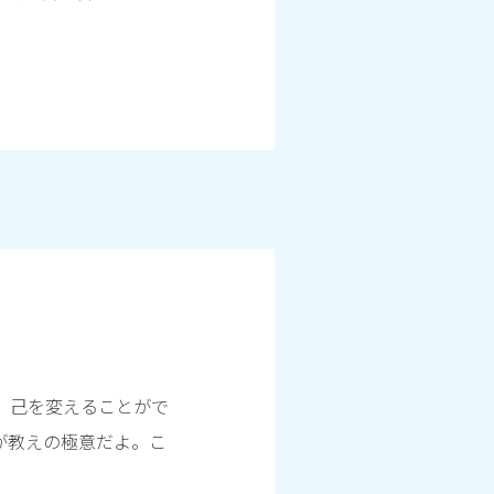
。己を変えることがで
が教えの極意だよ。こ