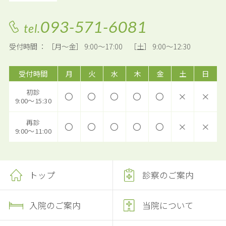
093-571-6081
tel.
受付時間 ： ［月～金］ 9:00～17:00 ［土］ 9:00～12:30
受付時間
月
火
水
木
金
土
日
初診
〇
〇
〇
〇
〇
×
×
9:00～15:30
再診
〇
〇
〇
〇
〇
×
×
9:00～11:00
トップ
診察のご案内
入院のご案内
当院について