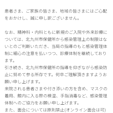
患者さま、ご家族の皆さま、地域の皆さまにはご心配
をおかけし、誠に申し訳ございません。
なお、精神科・内科ともに新規のご入院や外来診療に
ついては、北九州市保健所から感染管理上の制限はな
いとのご判断いただき、当局の指導のもと感染管理体
制に細心の注意を払いつつ、診療体制を継続しており
ます。
引き続き、北九州市保健所の指導を仰ぎながら感染防
止に努めて参る所存です。何卒ご理解頂きますようお
願い申し上げます。
来院される患者さまや付き添いの方を含め、マスクの
着用、館内に入る際の検温、手指消毒など、感染管理
体制へのご協力をお願い申し上げます。
また、面会については原則禁止(オンライン面会は可)