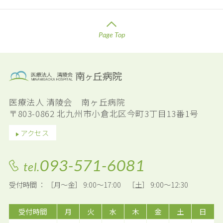
Page Top
医療法人 清陵会 南ヶ丘病院
〒803-0862 北九州市小倉北区今町3丁目13番1号
アクセス
093-571-6081
tel.
受付時間 ： ［月～金］ 9:00～17:00 ［土］ 9:00～12:30
受付時間
月
火
水
木
金
土
日