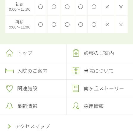
初診
〇
〇
〇
〇
〇
×
×
9:00～15:30
再診
〇
〇
〇
〇
〇
×
×
9:00～11:00
トップ
診察のご案内
入院のご案内
当院について
関連施設
南ヶ丘ストーリー
最新情報
採用情報
アクセスマップ