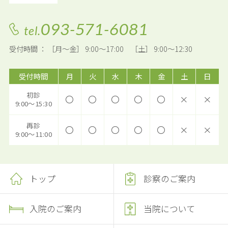
093-571-6081
tel.
受付時間 ： ［月～金］ 9:00～17:00 ［土］ 9:00～12:30
受付時間
月
火
水
木
金
土
日
初診
〇
〇
〇
〇
〇
×
×
9:00～15:30
再診
〇
〇
〇
〇
〇
×
×
9:00～11:00
トップ
診察のご案内
入院のご案内
当院について