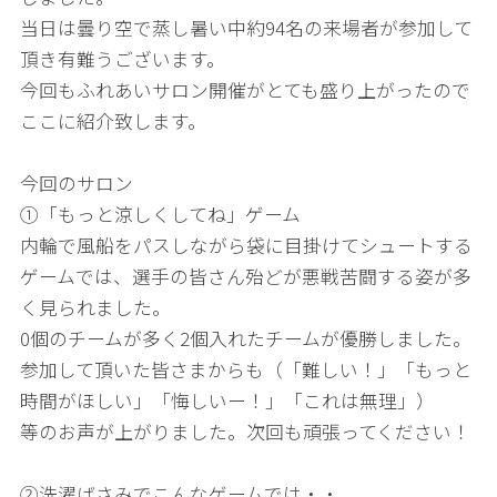
当日は曇り空で蒸し暑い中約94名の来場者が参加して
頂き有難うございます。
今回もふれあいサロン開催がとても盛り上がったので
ここに紹介致します。
今回のサロン
①「もっと涼しくしてね」ゲーム
内輪で風船をパスしながら袋に目掛けてシュートする
ゲームでは、選手の皆さん殆どが悪戦苦闘する姿が多
く見られました。
0個のチームが多く2個入れたチームが優勝しました。
参加して頂いた皆さまからも（「難しい！」「もっと
時間がほしい」「悔しいー！」「これは無理」）
等のお声が上がりました。次回も頑張ってください！
②洗濯ばさみでこんなゲームでは・・