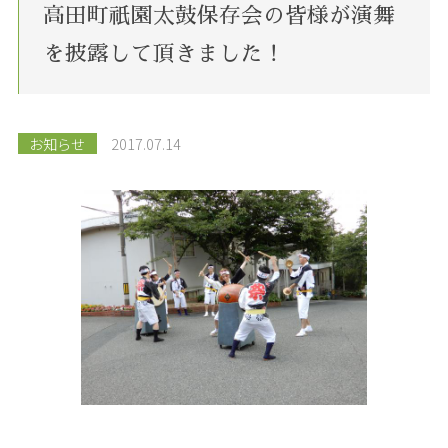
高田町祇園太鼓保存会の皆様が演舞
を披露して頂きました！
お知らせ
2017.07.14